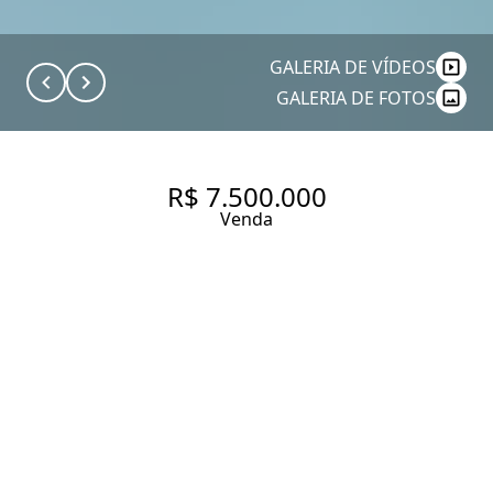
GALERIA DE VÍDEOS
GALERIA DE FOTOS
R$ 7.500.000
Venda
CASA COM 480 M² DE ÁREA
CONSTRUÍDA E 1000 DE
TERRENO - 5 QUARTOS
BAIRRO PLANALTO PAULISTA.
480 m² Área construída
1000 m² Área total