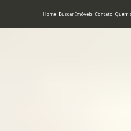
Home
Buscar Imóveis
Contato
Quem 