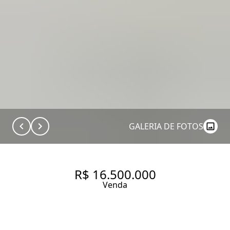
GALERIA DE FOTOS
R$ 16.500.000
Venda
TERRENO COM 3605 M², ZEUA