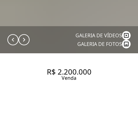
GALERIA DE VÍDEOS
GALERIA DE FOTOS
R$ 2.200.000
Venda
COMERCIAL COM RENDA 300
M², À VENDA NO BAIRRO
CHÁCARA SANTO ANTÔNIO
300 m² Área útil
300 m² Área total
1 Dormitório