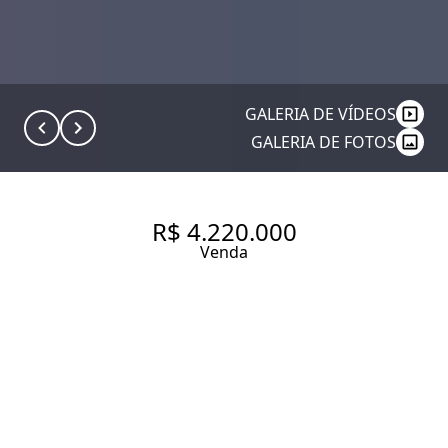
GALERIA DE VÍDEOS
GALERIA DE FOTOS
R$ 4.220.000
Venda
CASA EM CONDOMINIO COM
463 M², 4 QUARTOS SENDO 4
SUÍTES À VENDA NO BAIRRO