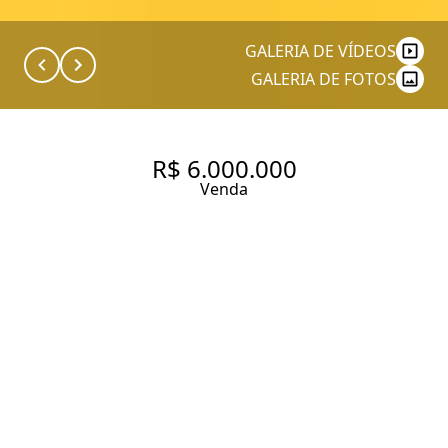
GALERIA DE VÍDEOS
GALERIA DE FOTOS
R$ 6.000.000
Venda
APARTAMENTO COM 660 M², 0
QUARTOS SENDO 0 SUÍTE À
VENDA NO BAIRRO CAMPO
BELO
660 m² Área útil
476 m² Área total