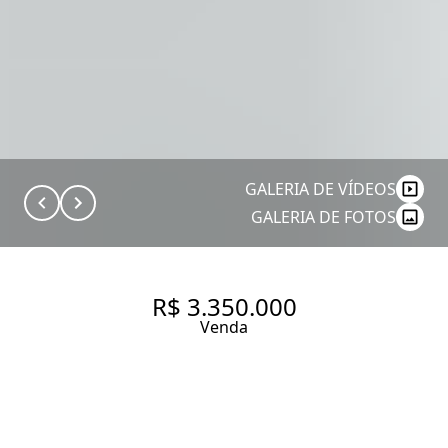
GALERIA DE VÍDEOS
GALERIA DE FOTOS
R$ 3.350.000
Venda
COBERTURA DUPLEX COM 400
M² NO CAMPO BELO —