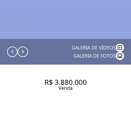
GALERIA DE VÍDEOS
GALERIA DE FOTOS
R$ 3.880.000
Venda
COBERTURA COM 350 M², 4
QUARTOS SENDO 4 SUÍTES À