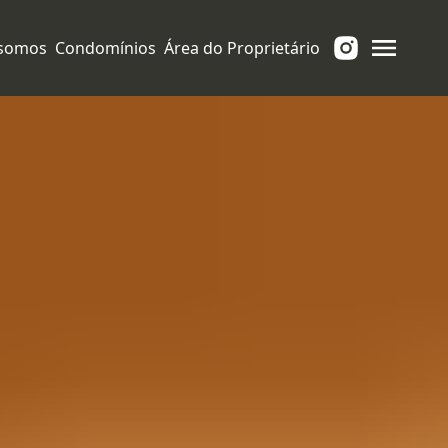
somos
Condomínios
Área do Proprietário