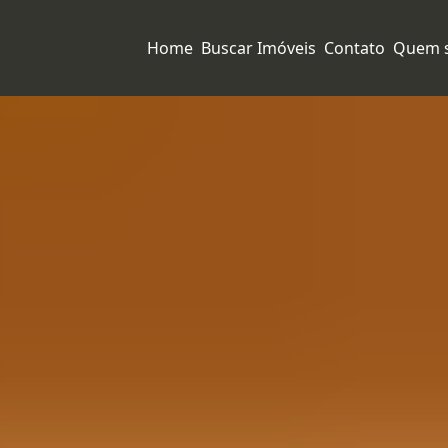
Home
Buscar Imóveis
Contato
Quem 