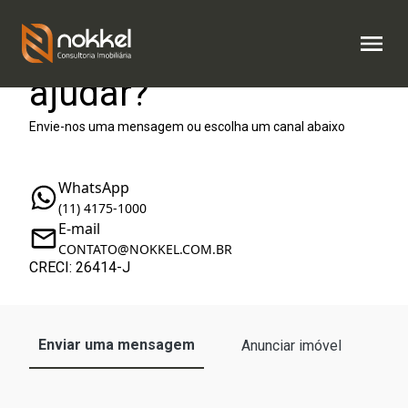
Como podemos te
ajudar?
Envie-nos uma mensagem ou escolha um canal abaixo
WhatsApp
(11) 4175-1000
E-mail
CONTATO@NOKKEL.COM.BR
CRECI: 26414-J
Enviar uma mensagem
Anunciar imóvel