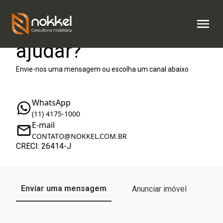
Como podemos te
ajudar?
Envie-nos uma mensagem ou escolha um canal abaixo
WhatsApp
(11) 4175-1000
E-mail
CONTATO@NOKKEL.COM.BR
CRECI: 26414-J
Enviar uma mensagem
Anunciar imóvel