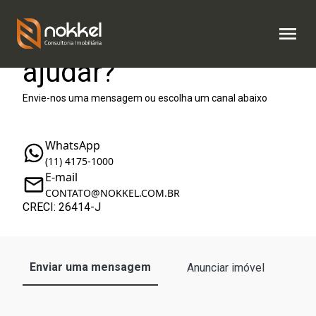
Como podemos te
ajudar?
Envie-nos uma mensagem ou escolha um canal abaixo
WhatsApp
(11) 4175-1000
E-mail
CONTATO@NOKKEL.COM.BR
CRECI: 26414-J
Enviar uma mensagem
Anunciar imóvel