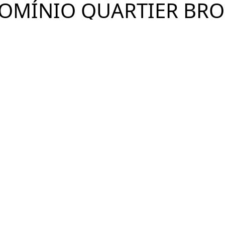
OMÍNIO QUARTIER BRO
Ver Imóveis
Brooklin, São Paulo - SP