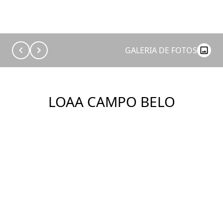
GALERIA DE FOTOS
LOAA CAMPO BELO
Construtora: Loaa
Ver Imóveis
ENDEREÇO