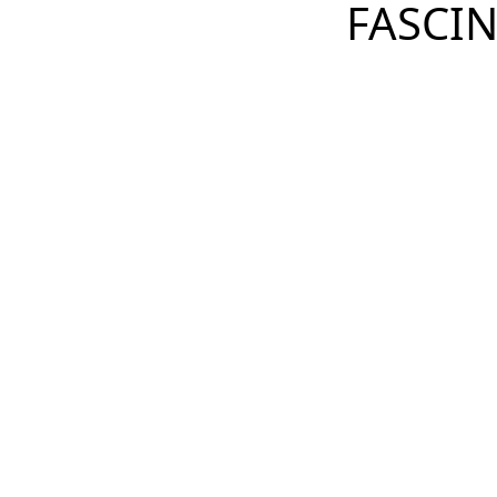
FASCIN
ENDEREÇO
DETALHES
COMPARTILHAR