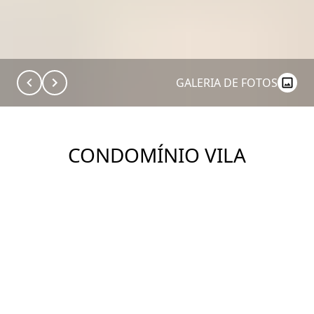
GALERIA DE FOTOS
CONDOMÍNIO VILA
ARBORETO
Construtora: tecnisa
Ver Imóveis