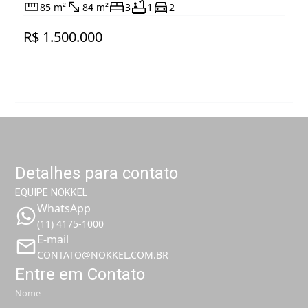
85 m²
84 m²
3
1
2
R$ 1.500.000
Detalhes para contato
EQUIPE NOKKEL
WhatsApp
(11) 4175-1000
E-mail
CONTATO@NOKKEL.COM.BR
Entre em Contato
Nome