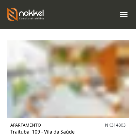
Filtrar
1
APARTAMENTO
NK314803
Traituba, 109 - Vila da Saúde