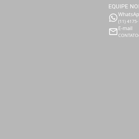
EQUIPE NO
WhatsA
(11) 4175
E-mail
CONTATO