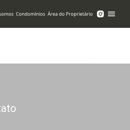
Limpar
Tipo de imóvel
somos
Condomínios
Área do Proprietário
tato