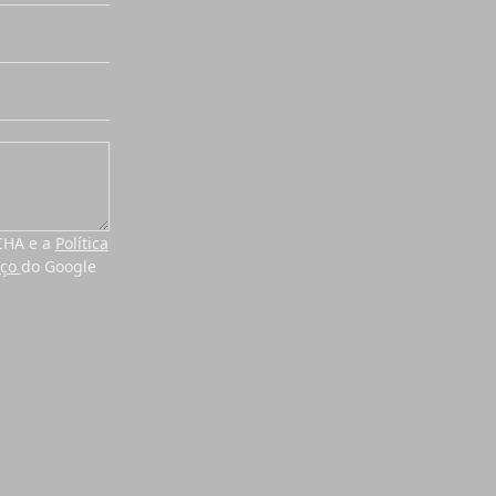
TCHA e a
Política
iço
do Google